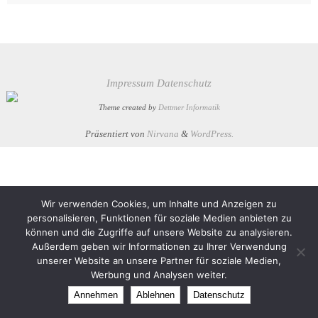
Impressum
Datenschutz
Theme created by
Dettmer Informatik
Präsentiert von
Nirvana
&
WordPress.
Wir verwenden Cookies, um Inhalte und Anzeigen zu
personalisieren, Funktionen für soziale Medien anbieten zu
können und die Zugriffe auf unsere Website zu analysieren.
Außerdem geben wir Informationen zu Ihrer Verwendung
unserer Website an unsere Partner für soziale Medien,
Werbung und Analysen weiter.
Annehmen
Ablehnen
Datenschutz