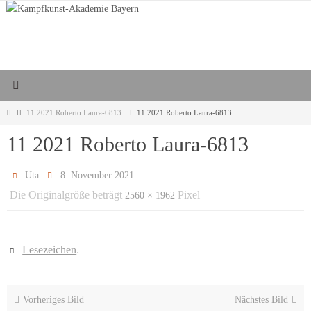
Zum
Inhalt
springen
Start
11 2021 Roberto Laura-6813
11 2021 Roberto Laura-6813
11 2021 Roberto Laura-6813
Uta
8. November 2021
Die Originalgröße beträgt
Pixel
2560 × 1962
Lesezeichen
.
Vorheriges Bild
Nächstes Bild