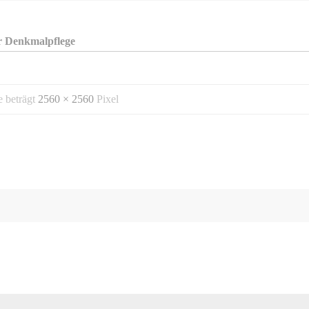
r Denkmalpflege
e beträgt
2560 × 2560
Pixel