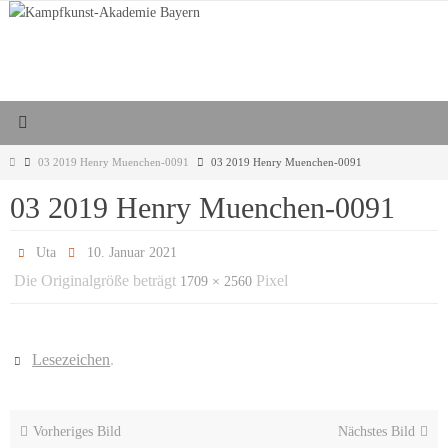
Zum
Inhalt
springen
Start
03 2019 Henry Muenchen-0091
03 2019 Henry Muenchen-0091
03 2019 Henry Muenchen-0091
Uta
10. Januar 2021
Die Originalgröße beträgt
Pixel
1709 × 2560
Lesezeichen
.
Vorheriges Bild
Nächstes Bild