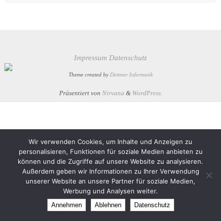
Impressum
Datenschutz
Theme created by
Dettmer Informatik
Präsentiert von
Nirvana
&
WordPress.
Wir verwenden Cookies, um Inhalte und Anzeigen zu
personalisieren, Funktionen für soziale Medien anbieten zu
können und die Zugriffe auf unsere Website zu analysieren.
Außerdem geben wir Informationen zu Ihrer Verwendung
unserer Website an unsere Partner für soziale Medien,
Werbung und Analysen weiter.
Annehmen
Ablehnen
Datenschutz