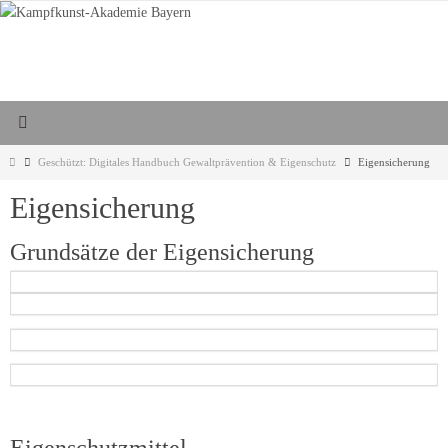
Zum
Inhalt
springen
Start
Geschützt: Digitales Handbuch Gewaltprävention & Eigenschutz
Eigensicherung
Eigensicherung
Grundsätze der Eigensicherung
Eigenschutzmittel