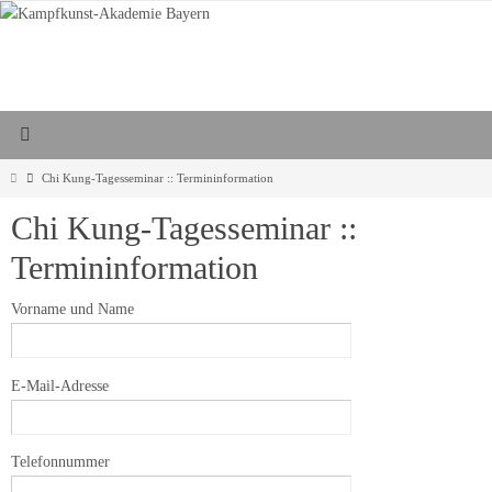
Zum
Inhalt
springen
Start
Chi Kung-Tagesseminar :: Termininformation
Chi Kung-Tagesseminar ::
Termininformation
Vorname und Name
E-Mail-Adresse
Telefonnummer